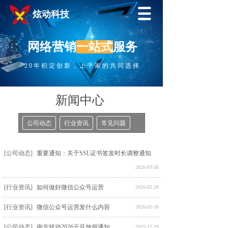
炫动科技
网络营销
一站式
服务
20年积淀创新，上千家的共同选择
新闻中心
公司动态
行业资讯
常见问题
[公司动态]
重要通知：关于SSL证书签发时长调整通知
2026-03-30
[行业资讯]
如何做好微信公众号运营
2026-02-28
[行业资讯]
微信公众号运营发什么内容
2026-01-30
[公司动态]
南京炫动2026元旦放假通知
2025-12-29